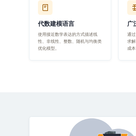
代数建模语言
广
使用接近数学表达的方式描述线
通过
性、非线性、整数、随机与均衡类
求解
优化模型。
成本