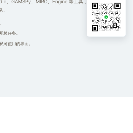
io、GAMSPy、MIRO、Engine 等工具，适合需
队。
。
规模任务。
员可使用的界面。