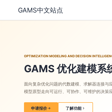
跳
GAMS中文站点
至
内
容
OPTIMIZATION MODELING AND DECISION INTELLIGE
GAMS 优化建模系
面向复杂优化问题的代数建模、求解器连接与
模型原型走向可运行、可协作、可维护的决策
申请报价
了解功能