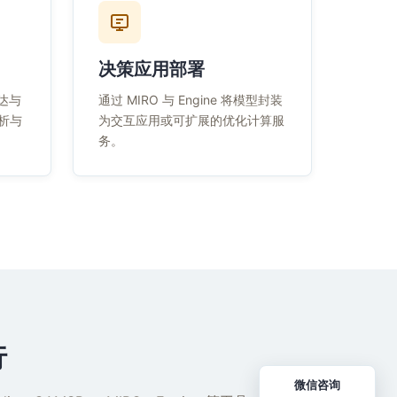
决策应用部署
表达与
通过 MIRO 与 Engine 将模型封装
分析与
为交互应用或可扩展的优化计算服
务。
行
微信咨询