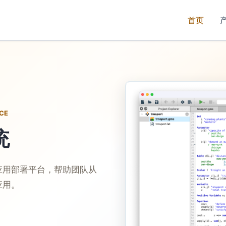
首页
NCE
统
应用部署平台，帮助团队从
应用。