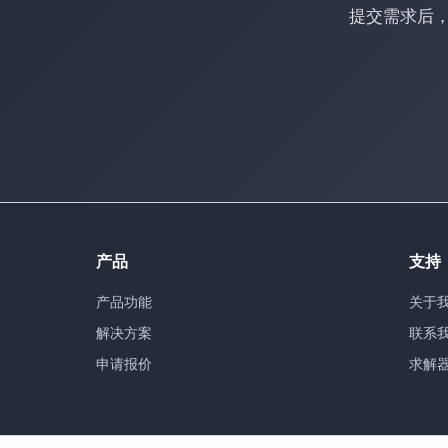
提交需求后
产品
支持
产品功能
关于
解决方案
联系
申请报价
求解